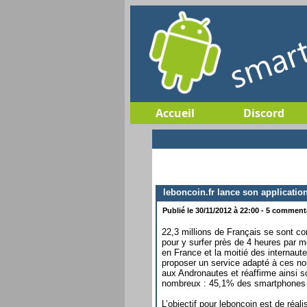
Accueil
Discord
leboncoin.fr lance son application
Publié le 30/11/2012 à 22:00 - 5 commenta
22,3 millions de Français se sont co
pour y surfer près de 4 heures par 
en France et la moitié des internaut
proposer un service adapté à ces 
aux Andronautes et réaffirme ainsi s
nombreux : 45,1% des smartphones 
L’objectif pour leboncoin est de réali