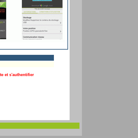
 et s'authentifier