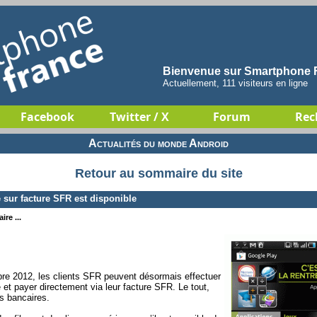
Bienvenue sur Smartphone F
Actuellement, 111 visiteurs en ligne
Facebook
Twitter / X
Forum
Rec
Actualités du monde Android
Retour au sommaire du site
 sur facture SFR est disponible
re ...
bre 2012, les clients SFR peuvent désormais effectuer
et payer directement via leur facture SFR. Le tout,
ns bancaires.