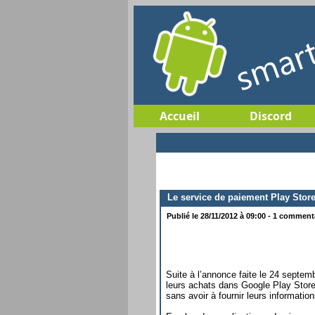
Accueil
Discord
Le service de paiement Play Store
Publié le 28/11/2012 à 09:00 - 1 commentai
Suite à l’annonce faite le 24 septem
leurs achats dans Google Play Store 
sans avoir à fournir leurs informatio