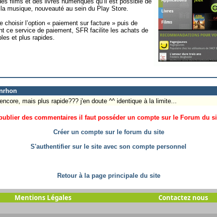
es films et des livres numériques qu’il est possible de
r la musique, nouveauté au sein du Play Store.
 de choisir l’option « paiement sur facture » puis de
nt ce service de paiement, SFR facilite les achats de
les et plus rapides.
onrhon
encore, mais plus rapide??? j'en doute ^^ identique à la limite...
ublier des commentaires il faut posséder un compte sur le Forum du site
Créer un compte sur le forum du site
S'authentifier sur le site avec son compte personnel
Retour à la page principale du site
Mentions Légales
Contactez nous