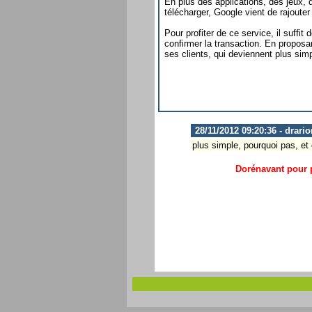
En plus des applications, des jeux, d
télécharger, Google vient de rajoute
Pour profiter de ce service, il suffit
confirmer la transaction. En proposa
ses clients, qui deviennent plus simp
28/11/2012 09:20:36 - drari
plus simple, pourquoi pas, et 
Dorénavant pour p