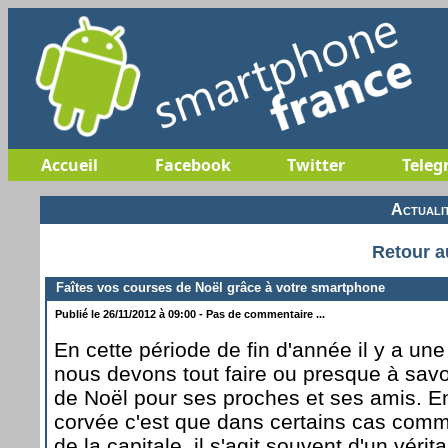
Accueil
Facebook
Twitter
Teleg
Actuali
Retour a
Faîtes vos courses de Noël grâce à votre smartphone
Publié le 26/11/2012 à 09:00 - Pas de commentaire ...
En cette période de fin d'année il y a un
nous devons tout faire ou presque à sav
de Noël pour ses proches et ses amis. En
corvée c'est que dans certains cas com
de la capitale, il s'agit souvent d'un véri