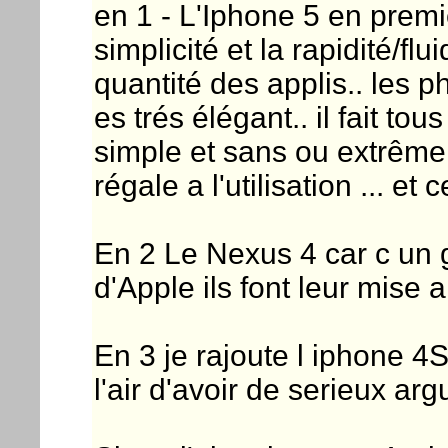
en 1 - L'Iphone 5 en premi
simplicité et la rapidité/flu
quantité des applis.. les ph
es trés élégant.. il fait tou
simple et sans ou extrême
régale a l'utilisation ... e
En 2 Le Nexus 4 car c un g
d'Apple ils font leur mise a
En 3 je rajoute l iphone 4S
l'air d'avoir de serieux ar