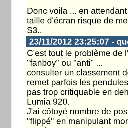
Donc voila ... en attendan
taille d'écran risque de me
S3..
23/11/2012 23:25:07 - q
C'est tout le problème de l
"fanboy" ou "anti" ...
consulter un classement d
remet parfois les pendules
pas trop critiquable en de
Lumia 920.
J'ai côtoyé nombre de pos
"flippé" en manipulant mon 