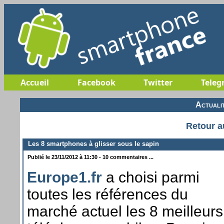
Accueil
Facebook
Twitter
Teleg
Actuali
Retour a
Les 8 smartphones à glisser sous le sapin
Publié le 23/11/2012 à 11:30 - 10 commentaires ...
Europe1.fr
a choisi parmi
toutes les références du
marché actuel les 8 meilleurs