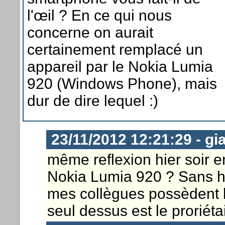
l'œil ? En ce qui nous
concerne on aurait
certainement remplacé un
appareil par le Nokia Lumia
920 (Windows Phone), mais
dur de dire lequel :)
23/11/2012 12:21:29 - gi
même reflexion hier soir en 
Nokia Lumia 920 ? Sans hés
mes collègues possèdent le 
seul dessus est le proriéta