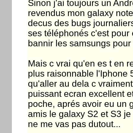
Sinon j'ai toujours un Andro
revendus mon galaxy not
decus des bugs journaliers
ses téléphonés c'est pour 
bannir les samsungs pour l
Mais c vrai qu'en es t en 
plus raisonnable l'Iphone 
qu'aller au dela c vraiment
puissant ecran excellent et
poche, aprés avoir eu un g
amis le galaxy S2 et S3 je
ne me vas pas dutout...