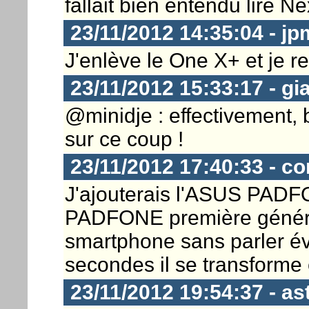
fallait bien entendu lire N
23/11/2012 14:35:04 - j
J'enlève le One X+ et je r
23/11/2012 15:33:17 - gi
@minidje : effectivement, 
sur ce coup !
23/11/2012 17:40:33 - 
J'ajouterais l'ASUS PADF
PADFONE première générat
smartphone sans parler é
secondes il se transforme e
23/11/2012 19:54:37 - as