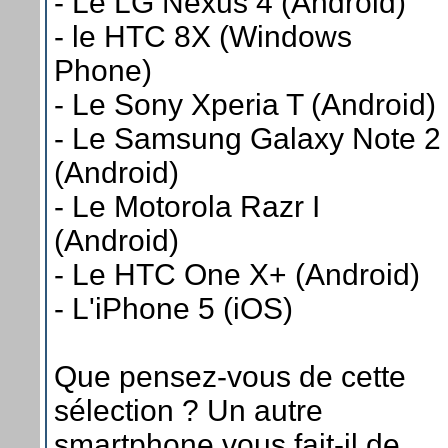
- Le LG Nexus 4 (Android)
- le HTC 8X (Windows
Phone)
- Le Sony Xperia T (Android)
- Le Samsung Galaxy Note 2
(Android)
- Le Motorola Razr I
(Android)
- Le HTC One X+ (Android)
- L'iPhone 5 (iOS)
Que pensez-vous de cette
sélection ? Un autre
smartphone vous fait-il de