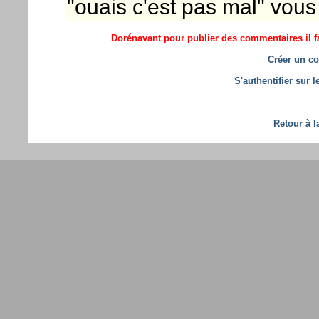
"ouais c'est pas mal" vou
Dorénavant pour publier des commentaires il fa
Créer un co
S'authentifier sur 
Retour à l