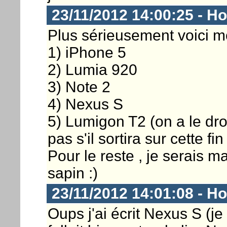
23/11/2012 14:00:25 - Ho
Plus sérieusement voici m
1) iPhone 5
2) Lumia 920
3) Note 2
4) Nexus S
5) Lumigon T2 (on a le dro
pas s'il sortira sur cette fi
Pour le reste , je serais m
sapin :)
23/11/2012 14:01:08 - Ho
Oups j'ai écrit Nexus S (je