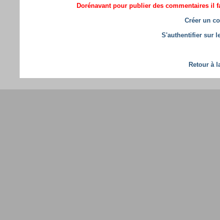
Dorénavant pour publier des commentaires il fa
Créer un co
S'authentifier sur 
Retour à l