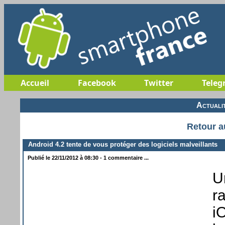
Accueil
Facebook
Twitter
Teleg
Actuali
Retour a
Android 4.2 tente de vous protéger des logiciels malveillants
Publié le 22/11/2012 à 08:30 - 1 commentaire ...
U
r
i