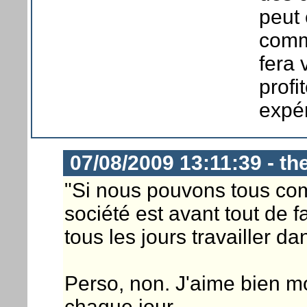
peut
comm
fera 
profi
expé
07/08/2009 13:11:39 - t
"Si nous pouvons tous com
société est avant tout de f
tous les jours travailler d
Perso, non. J'aime bien m
chaque jour.