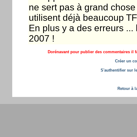
ne sert pas à grand chose .
utilisent déjà beaucoup TF
En plus y a des erreurs ...
2007 !
Dorénavant pour publier des commentaires il fa
Créer un co
S'authentifier sur 
Retour à l