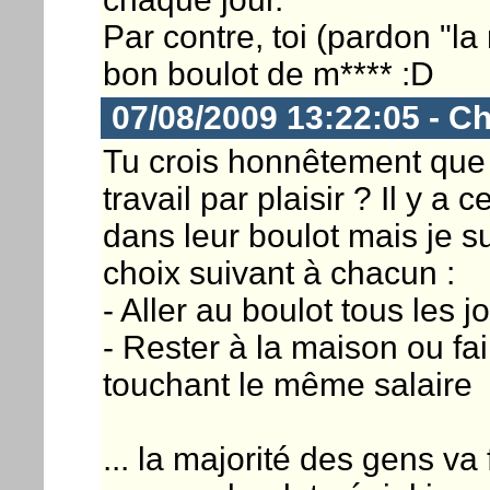
Par contre, toi (pardon "la
bon boulot de m**** :D
07/08/2009 13:22:05 - Ch
Tu crois honnêtement que 
travail par plaisir ? Il y a
dans leur boulot mais je sui
choix suivant à chacun :
- Aller au boulot tous les j
- Rester à la maison ou fa
touchant le même salaire
... la majorité des gens v