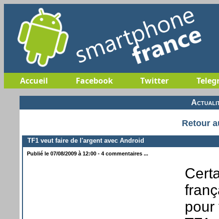
Accueil
Facebook
Twitter
Teleg
Actuali
Retour a
TF1 veut faire de l'argent avec Android
Publié le 07/08/2009 à 12:00 - 4 commentaires ...
Certa
fran
pour 