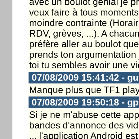
avec un boulot génial je p
veux faire à tous moments 
moindre contrainte (Horair
RDV, grèves, ...). A chacun 
préfère aller au boulot que 
prends ton argumentation j'a
toi tu sembles avoir une v
07/08/2009 15:41:42 - gu
Manque plus que TF1 playe
07/08/2009 19:50:18 - 
Si je ne m'abuse cette appl
bandes d'annonce des vidé
... l'application Android e