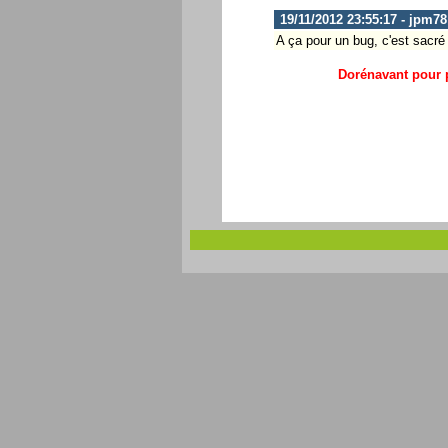
19/11/2012 23:55:17 - jpm78
A ça pour un bug, c'est sacré 
Dorénavant pour p