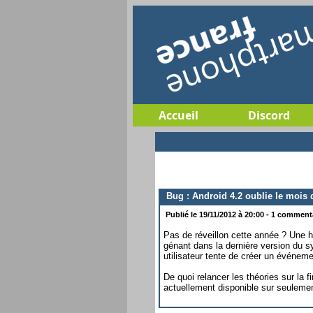
Accueil
Discord
Bug : Android 4.2 oublie le mois 
Publié le 19/11/2012 à 20:00 - 1 commentai
Pas de réveillon cette année ? Une h
génant dans la dernière version du s
utilisateur tente de créer un événeme
De quoi relancer les théories sur la
actuellement disponible sur seulemen