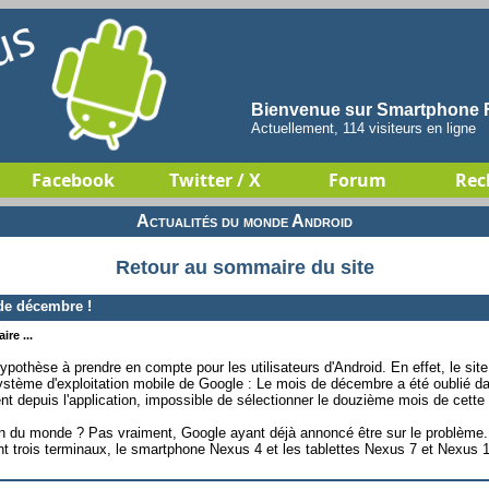
Bienvenue sur Smartphone F
Actuellement, 114 visiteurs en ligne
Facebook
Twitter / X
Forum
Rec
Actualités du monde Android
Retour au sommaire du site
de décembre !
re ...
ypothèse à prendre en compte pour les utilisateurs d'Android. En effet, le sit
ystème d'exploitation mobile de Google : Le mois de décembre a été oublié dan
nt depuis l'application, impossible de sélectionner le douzième mois de cette
 fin du monde ? Pas vraiment, Google ayant déjà annoncé être sur le problème.
t trois terminaux, le smartphone Nexus 4 et les tablettes Nexus 7 et Nexus 