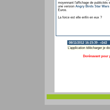
moyennant l'affichage de publicités 
une version
Angry Birds Star Wars
Euros.
La force est elle enfin en eux ?
08/11/2012 16:15:39 - r2d2
L'application télécharger je do
Dorénavant pour p