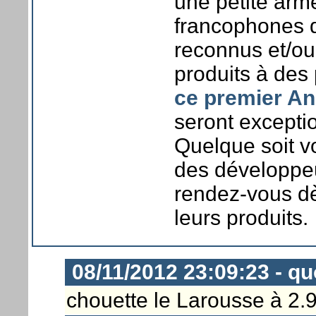
une petite arm
francophones d
reconnus et/ou
produits à des 
ce premier An
seront exceptio
Quelque soit v
des développe
rendez-vous dès
leurs produits.
08/11/2012 23:09:23 - q
chouette le Larousse à 2.9