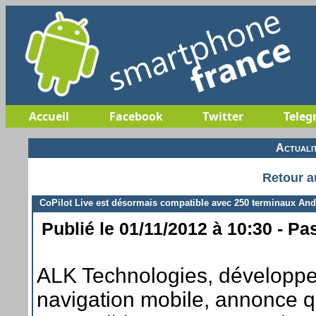
Accueil
Facebook
Twitter
Teleg
Actuali
Retour a
CoPilot Live est désormais compatible avec 250 terminaux And
Publié le 01/11/2012 à 10:30 - Pa
ALK Technologies, développeu
navigation mobile, annonce qu