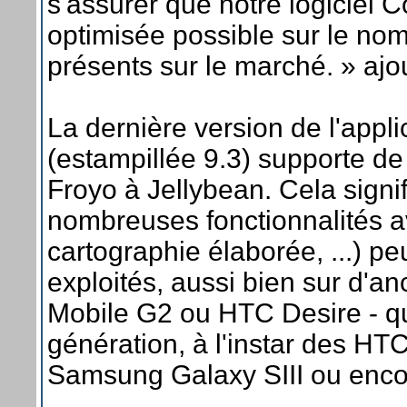
s'assurer que notre logiciel C
optimisée possible sur le n
présents sur le marché. » ajout
La dernière version de l'appl
(estampillée 9.3) supporte d
Froyo à Jellybean. Cela signif
nombreuses fonctionnalités 
cartographie élaborée, ...) pe
exploités, aussi bien sur d'an
Mobile G2 ou HTC Desire - q
génération, à l'instar des H
Samsung Galaxy SIII ou encor