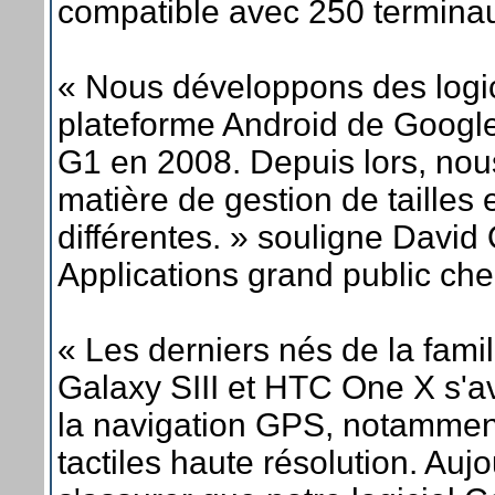
compatible avec 250 terminaux
« Nous développons des logic
plateforme Android de Google
G1 en 2008. Depuis lors, no
matière de gestion de tailles 
différentes. » souligne David 
Applications grand public ch
« Les derniers nés de la fami
Galaxy SIII et HTC One X s'a
la navigation GPS, notamment
tactiles haute résolution. Auj