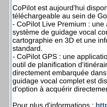
CoPilot est aujourd'hui dispo
téléchargeable au sein de Go
- CoPilot Live Premium : une 
système de guidage vocal com
cartographie en 3D et une inf
standard.
- CoPilot GPS : une applicatio
outil de planification d'itinér
directement embarquée dans 
guidage vocal complet est di
d'option à acquérir directemen
Pour plus d'informations :
htt