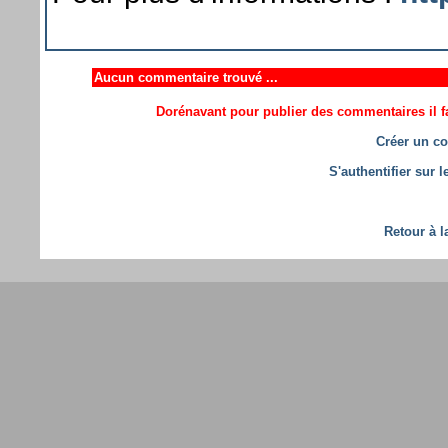
Aucun commentaire trouvé ...
Dorénavant pour publier des commentaires il fa
Créer un co
S'authentifier sur 
Retour à l