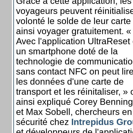
Grâce à cette application, les
voyageurs peuvent réinitialis
volonté le solde de leur carte
ainsi voyager gratuitement. «
Avec l'application UltraReset 
un smartphone doté de la
technologie de communicati
sans contact NFC on peut lir
les données d'une carte de
transport et les réinitaliser, » 
ainsi expliqué Corey Benning
et Max Sobell, chercheurs en
sécurité chez
Intrepidus Gr
et développeurs de l'applicati