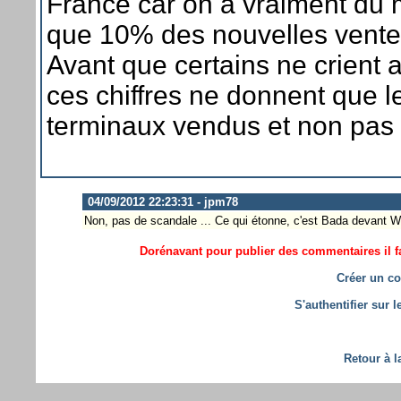
France car on a vraiment du 
que 10% des nouvelles vente
Avant que certains ne crient a
ces chiffres ne donnent que 
terminaux vendus et non pas c
04/09/2012 22:23:31 - jpm78
Non, pas de scandale ... Ce qui étonne, c'est Bada devant W
Dorénavant pour publier des commentaires il fa
Créer un co
S'authentifier sur 
Retour à l