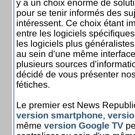
y a un choix énorme de soluti
pour se tenir informés des su
intéressent. Ce choix étant 
entre les logiciels spécifiqu
les logiciels plus généraliste
au sein d'une même interface
plusieurs sources d'informat
décidé de vous présenter nos 
fétiches.
Le premier est News Republi
version smartphone
,
versio
même
version Google TV
pe