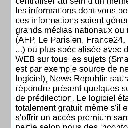
centraliser au sein d'un même
les informations dont vous p
ces informations soient génér
grands médias nationaux ou 
(AFP, Le Parisien, France24,
...) ou plus spécialisée avec
WEB sur tous les sujets (Sm
est par exemple source de n
logiciel), News Republic saur
répondre présent quelques so
de prédilection. Le logiciel ét
totalement gratuit même s'il 
s'offrir un accès premium sans 
partie selon nous des incont