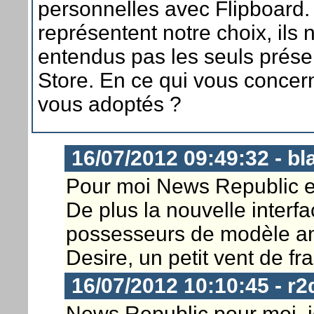
personnelles avec Flipboard. 
représentent notre choix, ils 
entendus pas les seuls présen
Store. En ce qui vous concer
vous adoptés ?
16/07/2012 09:49:32 - bl
Pour moi News Republic es
De plus la nouvelle interfa
possesseurs de modèle a
Desire, un petit vent de fr
16/07/2012 10:10:45 - r2
News Republic pour moi, j