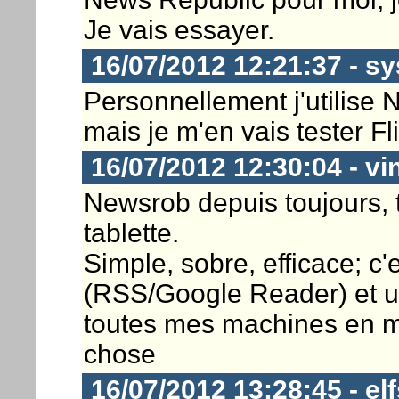
Je vais essayer.
16/07/2012 12:21:37 - s
Personnellement j'utilise
mais je m'en vais tester Fl
16/07/2012 12:30:04 - vi
Newsrob depuis toujours, 
tablette.
Simple, sobre, efficace; c'e
(RSS/Google Reader) et u
toutes mes machines en m
chose
16/07/2012 13:28:45 - el