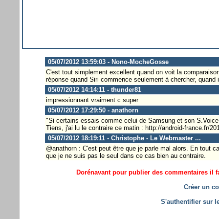
05/07/2012 13:59:03 - Nono-MocheGosse
C'est tout simplement excellent quand on voit la comparaison 
réponse quand Siri commence seulement à chercher, quand il 
05/07/2012 14:14:11 - thunder81
impressionnant vraiment c super
05/07/2012 17:29:50 - anathorn
"Si certains essais comme celui de Samsung et son S.Voice 
Tiens, j'ai lu le contraire ce matin : http://android-france.fr/20
05/07/2012 18:19:11 - Christophe - Le Webmaster ...
@anathorn : C'est peut être que je parle mal alors. En tout ca
que je ne suis pas le seul dans ce cas bien au contraire.
Dorénavant pour publier des commentaires il fa
Créer un co
S'authentifier sur 