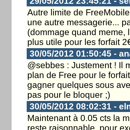
29/05/2012 23:45:21 - s
Autre limite de FreeMobile 
une autre messagerie... pas
(dommage quand meme, l'o
plus utile pour les forfait 2
30/05/2012 01:50:45 - a
@sebbes : Justement ! Il 
plan de Free pour le forfait
gagner quelques sous avec l
pas pour le bloquer ;)
30/05/2012 08:02:31 - el
Maintenant à 0.05 cts la mi
reste raisonnable, pour e