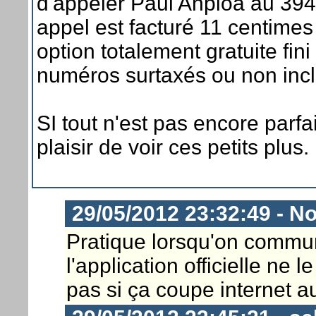
d'appeler Paul Anploa au 3
appel est facturé 11 centimes
option totalement gratuite fin
numéros surtaxés ou non inclu
SI tout n'est pas encore parfa
plaisir de voir ces petits plus.
29/05/2012 23:32:49 - 
Pratique lorsqu'on commun
l'application officielle ne 
pas si ça coupe internet au