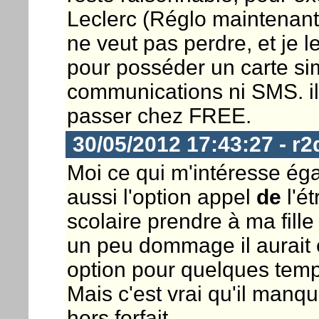
Leclerc (Réglo maintenant)
ne veut pas perdre, et je l
pour posséder un carte si
communications ni SMS. il
passer chez FREE.
30/05/2012 17:43:27 - r2
Moi ce qui m'intéresse éga
aussi l'option appel
de
l'ét
scolaire prendre à ma fille
un peu dommage il aurait 
option pour quelques temp
Mais c'est vrai qu'il manqu
hors forfait.