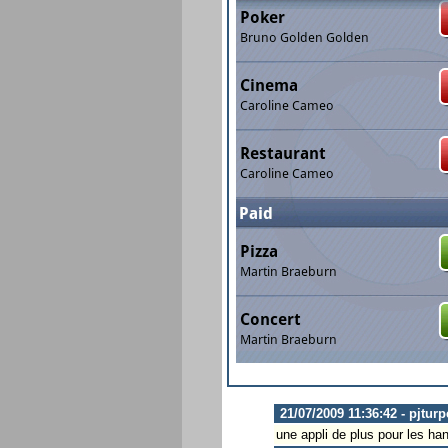
21/07/2009 11:36:42 - pjtur
une appli de plus pour les han