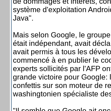
de dommages et intérêts, con
système d'exploitation Androi
Java".
Mais selon Google, le groupe
était indépendant, avait décl
avait permis à tous les dévelop
commencé à en publier le co
experts sollicités par l'AFP on
grande victoire pour Google: 
confettis sur son moteur de 
washingtonien spécialiste des
"Il semble que Google ait en