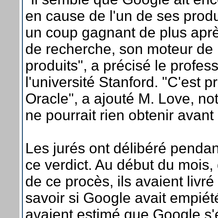
en cause de l'un de ses produit
un coup gagnant de plus aprè
de recherche, son moteur de 
produits", a précisé le profes
l'université Stanford. "C'est
Oracle", a ajouté M. Love, not
ne pourrait rien obtenir avant
Les jurés ont délibéré pendant
ce verdict. Au début du mois,
de ce procès, ils avaient livré
savoir si Google avait empiété 
avaient estimé que Google s'