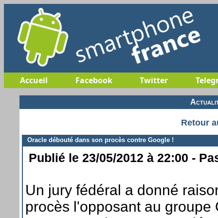
Accueil
Facebook
Twitter
Teleg
Actuali
Retour a
Oracle débouté dans son procès contre Google !
Publié le 23/05/2012 à 22:00 - Pa
Un jury fédéral a donné raiso
procès l'opposant au groupe 