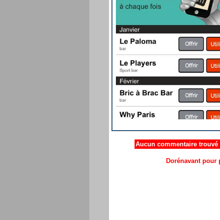
Aucun commentaire trouvé .
Dorénavant pour p