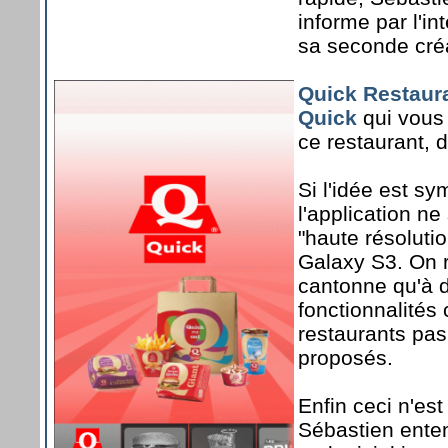
informe par l'i
sa seconde créa
Quick Restaur
Quick
qui vous 
ce restaurant, 
Si l'idée est s
l'application n
"haute résolut
Galaxy S3. On r
cantonne qu'à 
fonctionnalités
restaurants pas
proposés.
Enfin ceci n'es
Sébastien ente