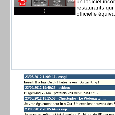
un logiciel inc
restaurants qui
officielle équiva
23/05/2012 11:09:44 - essgi
beeerk !! a bas Quick ! faites revenir Burger King !
23/05/2012 15:49:26 - sebbes
BurgerKing ?? Moi j'préferais voir venir In-n-Out :)
23/05/2012 18:15:56 - Christophe - Le Webmaster ...
Je vote également pour In-n-Out. Un excellent souvenir des 
23/05/2012 20:05:44 - essgi
Je plussoie, même si j'ai davantage l'habitude du BK car pré