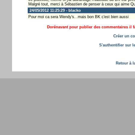
Malgré tout, merci à Sébastien de penser à ceux qui aime Qui
24/05/2012 11:25:29 - blacko
Pour moi ca sera Wendy's...mais bon BK c'est bien aussi
Dorénavant pour publier des commentaires il fa
Créer un co
S'authentifier sur 
Retour à l