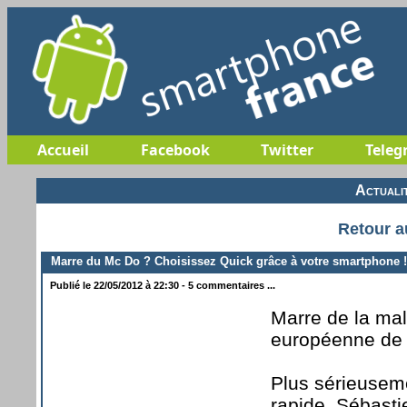
Accueil
Facebook
Twitter
Teleg
Actuali
Retour a
Marre du Mc Do ? Choisissez Quick grâce à votre smartphone !
Publié le 22/05/2012 à 22:30 - 5 commentaires ...
Marre de la mal
européenne de 
Plus sérieuseme
rapide, Sébasti