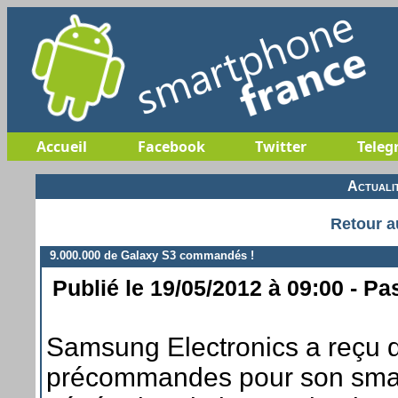
Accueil
Facebook
Twitter
Teleg
Actuali
Retour a
9.000.000 de Galaxy S3 commandés !
Publié le 19/05/2012 à 09:00 - Pa
Samsung Electronics a reçu q
précommandes pour son smar