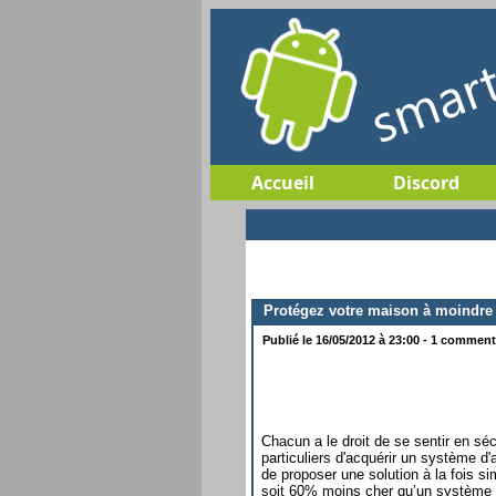
Accueil
Discord
Protégez votre maison à moindre
Publié le 16/05/2012 à 23:00 - 1 commenta
Chacun a le droit de se sentir en sé
particuliers d'acquérir un système d
de proposer une solution à la fois si
soit 60% moins cher qu’un système d’