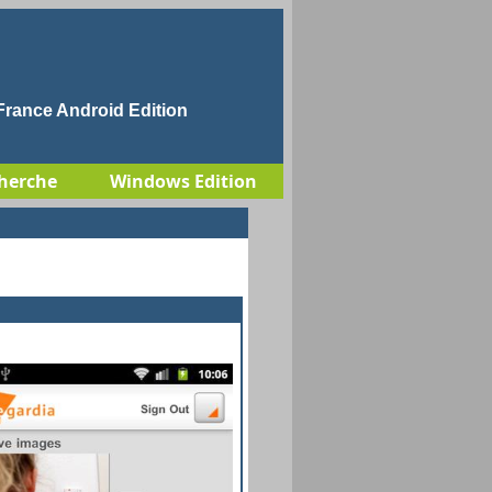
rance Android Edition
herche
Windows Edition