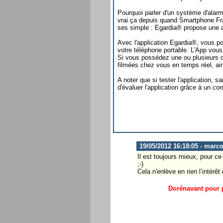
Pourquoi parler d'un système d'alar
vrai ça depuis quand Smartphone Fr
ses simple : Egardia® propose une a
Avec l'application Egardia®, vous p
votre téléphone portable. L'App vou
Si vous possédez une ou plusieurs 
filmées chez vous en temps réel, ain
A noter que si tester l'application,
d'évaluer l'application grâce à un co
19/05/2012 16:18:05 - marc
Il est toujours mieux, pour c
;-)
Cela n'enlève en rien l’intérêt
Dorénavant pour p