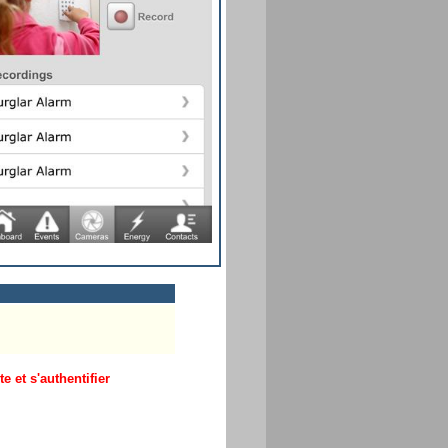
 et s'authentifier