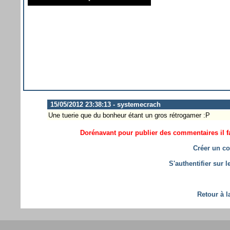
15/05/2012 23:38:13 - systemecrach
Une tuerie que du bonheur étant un gros rétrogamer :P
Dorénavant pour publier des commentaires il fa
Créer un co
S'authentifier sur 
Retour à l