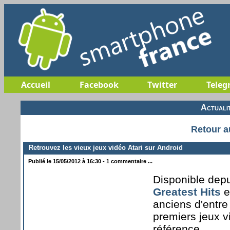
Accueil
Facebook
Twitter
Teleg
Actuali
Retour a
Retrouvez les vieux jeux vidéo Atari sur Android
Publié le 15/05/2012 à 16:30 - 1 commentaire ...
Disponible depu
Greatest Hits
e
anciens d'entre
premiers jeux v
référence.