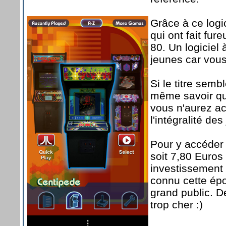
Grâce à ce logi
qui ont fait fu
80. Un logiciel
jeunes car vou
Si le titre sembl
même savoir que
vous n'aurez a
l'intégralité de
Pour y accéder 
soit 7,80 Euros 
investissement 
connu cette époq
grand public. D
trop cher :)