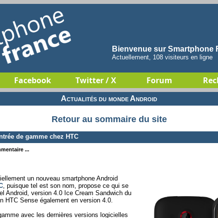
Bienvenue sur Smartphone F
Actuellement, 108 visiteurs en ligne
Facebook
Twitter / X
Forum
Rec
Actualités du monde Android
Retour au sommaire du site
ntrée de gamme chez HTC
mentaire ...
ficiellement un nouveau smartphone Android
C
, puisque tel est son nom, propose ce qui se
ciel Android, version 4.0 Ice Cream Sandwich du
son HTC Sense également en version 4.0.
e gamme avec les dernières versions logicielles