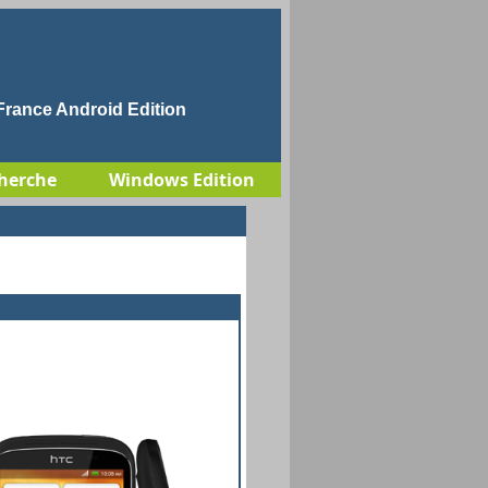
rance Android Edition
herche
Windows Edition