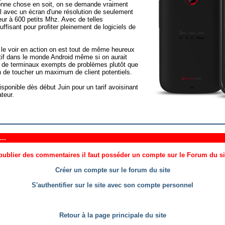
bonne chose en soit, on se demande vraiment
l avec un écran d'une résolution de seulement
r à 600 petits Mhz. Avec de telles
suffisant pour profiter pleinement de logiciels de
 le voir en action on est tout de même heureux
tif dans le monde Android même si on aurait
ture de terminaux exempts de problèmes plutôt que
n de toucher un maximum de client potentiels.
isponible dès début Juin pour un tarif avoisinant
teur.
..
ublier des commentaires il faut posséder un compte sur le Forum du site
Créer un compte sur le forum du site
S'authentifier sur le site avec son compte personnel
Retour à la page principale du site