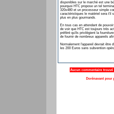
disponibles sur le marché est une 
pourquoi HTC propose un tel termina
320x480 et un processeur simple cœu
caractéristiques le matériel sera t'il 
plus en plus gourmands.
En tous cas en attendant de pouvoir
de voir que HTC est toujours très ac
préféré qu'ils privilégient la fourni
de fournir de nombreux appareils afi
Normalement l'appareil devrait être d
les 200 Euros sans subvention opéra
Aucun commentaire trouvé .
Dorénavant pour p