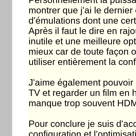
montrer que j'ai le dernier
d'émulations dont une cer
Après il faut le dire en raj
inutile et une meilleure op
mieux car de toute façon 
utiliser entièrement la conf
J'aime également pouvoi
TV et regarder un film en h
manque trop souvent HDM
Pour conclure je suis d'acc
configuration et l'optimisa