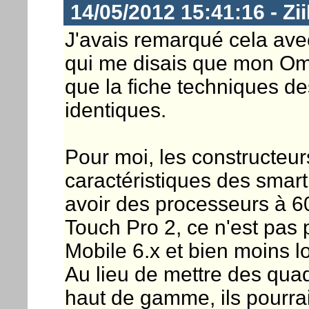
14/05/2012 15:41:16 - Zi
J'avais remarqué cela av
qui me disais que mon Omni
que la fiche techniques de
identiques.
Pour moi, les constructeu
caractéristiques des smar
avoir des processeurs 
Touch Pro 2, ce n'est pas
Mobile 6.x et bien moins l
Au lieu de mettre des qua
haut de gamme, ils pourra