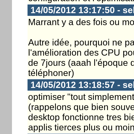
14/05/2012 13:17:50 - s
Marrant y a des fois ou m
Autre idée, pourquoi ne p
l'amélioration des CPU po
de 7jours (aaah l'époque d
téléphoner)
14/05/2012 13:18:57 - s
optimiser "tout simplement"
(rappelons que bien souven
desktop fonctionne tres bie
applis tierces plus ou moi