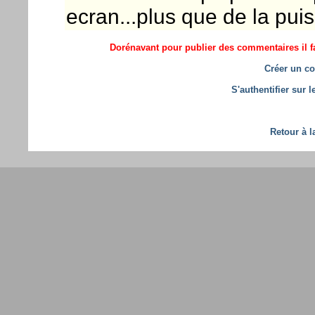
ecran...plus que de la pui
Dorénavant pour publier des commentaires il fa
Créer un co
S'authentifier sur 
Retour à l