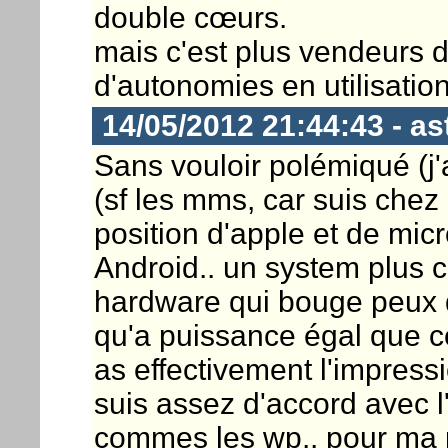
double cœurs.
mais c'est plus vendeurs 
d'autonomies en utilisation
14/05/2012 21:44:43 - a
Sans vouloir polémiqué (j
(sf les mms, car suis chez
position d'apple et de micr
Android.. un system plus 
hardware qui bouge peux d'u
qu'a puissance égal que ce
as effectivement l'impress
suis assez d'accord avec l
commes les wp.. pour ma 