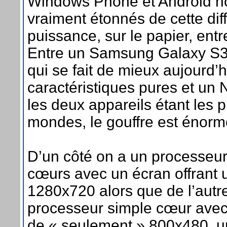
Windows Phone et Android 
vraiment étonnés de cette dif
puissance, sur le papier, ent
Entre un Samsung Galaxy S3 o
qui se fait de mieux aujourd’
caractéristiques pures et un
les deux appareils étant les 
mondes, le gouffre est énorm
D’un côté on a un processeu
cœurs avec un écran offrant 
1280x720 alors que de l’autr
processeur simple cœur avec
de « seulement » 800x480, un