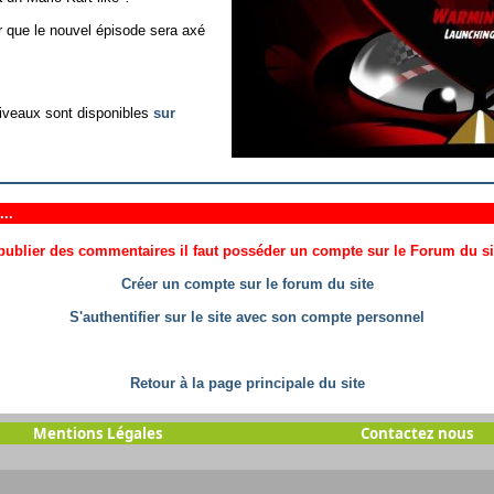
r que le nouvel épisode sera axé
niveaux sont disponibles
sur
..
ublier des commentaires il faut posséder un compte sur le Forum du site
Créer un compte sur le forum du site
S'authentifier sur le site avec son compte personnel
Retour à la page principale du site
Mentions Légales
Contactez nous