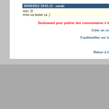
09/05/2012 19:01:13 - zaraki
mici :D
m'en va tester ca ;)
Dorénavant pour publier des commentaires il fa
Créer un co
S'authentifier sur 
Retour à l