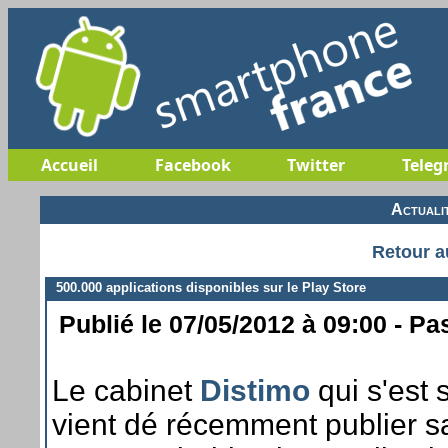
Accueil
Facebook
Twitter
Teleg
Actuali
Retour a
500.000 applications disponibles sur le Play Store
Publié le 07/05/2012 à 09:00 - Pa
Le cabinet
Distimo
qui s'est 
vient dé récemment publier s