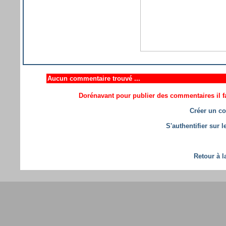
Aucun commentaire trouvé ...
Dorénavant pour publier des commentaires il fa
Créer un co
S'authentifier sur 
Retour à l