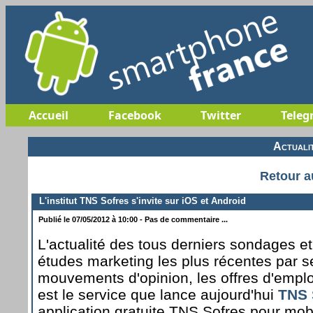
Accueil
Facebook
Twitter
Teleg
Actuali
Retour a
L'institut TNS Sofres s'invite sur iOS et Android
Publié le 07/05/2012 à 10:00 - Pas de commentaire ...
L'actualité des tous derniers sondages et
études marketing les plus récentes par sec
mouvements d'opinion, les offres d'emploi
est le service que lance aujourd'hui
TNS 
application gratuite TNS Sofres pour mobi