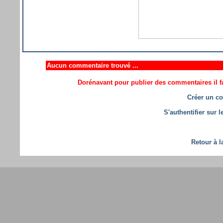
Aucun commentaire trouvé ...
Dorénavant pour publier des commentaires il fa
Créer un co
S'authentifier sur 
Retour à l