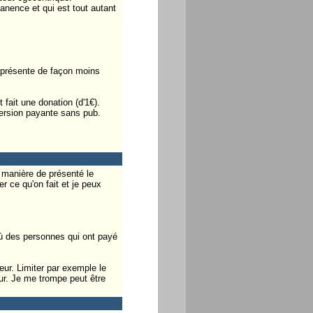
anence et qui est tout autant
, présente de façon moins
 fait une donation (d'1€).
version payante sans pub.
 manière de présenté le
r ce qu'on fait et je peux
où des personnes qui ont payé
eur. Limiter par exemple le
ur. Je me trompe peut être