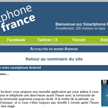
Bienvenue sur Smartphone F
Actuellement, 100 visiteurs en ligne
Facebook
Twitter / X
Forum
Rec
Actualités du monde Android
Retour au sommaire du site
à votre smartphone Android
ires ...
 lecteurs vous propose une nouvelle application qui vous aidera à vous
llume le téléphone une demi-heure avant l’heure avec la luminosité de
a luminosité augmente jusqu’au réveil. A la moitié de la période, ça
’oiseaux, et si vous n’êtes toujours pas réveillé 1 minute après l’heure,
fera réagir.