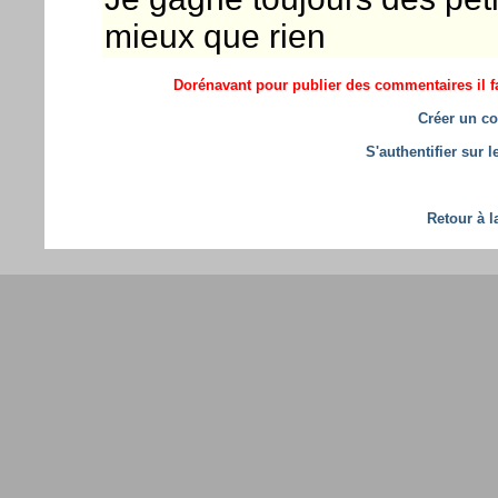
mieux que rien
Dorénavant pour publier des commentaires il fa
Créer un co
S'authentifier sur 
Retour à l