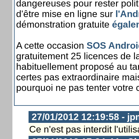
dangereuses pour rester poli
d'être mise en ligne sur
l'And
démonstration gratuite
égale
A cette occasion
SOS Androi
gratuitement 25 licences de l
habituellement proposé au tar
certes pas extraordinaire ma
pourquoi ne pas tenter votre
27/01/2012 12:19:58 - j
Ce n'est pas interdit l'util