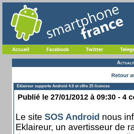
Accueil
Facebook
Twitter
Teleg
Actuali
Retour a
Eklaireur supporte Android 4.0 et offre 25 licences
Publié le 27/01/2012 à 09:30 - 4 
Le site
SOS Android
nous inf
Eklaireur, un avertisseur de r