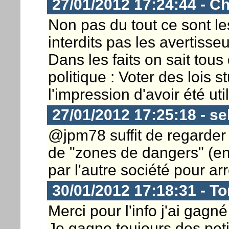
27/01/2012 17:24:44 - Ch
Non pas du tout ce sont le
interdits pas les avertiss
Dans les faits on sait tous 
politique : Voter des lois 
l'impression d'avoir été uti
27/01/2012 17:25:18 - s
@jpm78 suffit de regarder 
de "zones de dangers" (en
par l'autre société pour arr
30/01/2012 17:18:31 - T
Merci pour l'info j'ai gagn
Je gagne toujours des petit