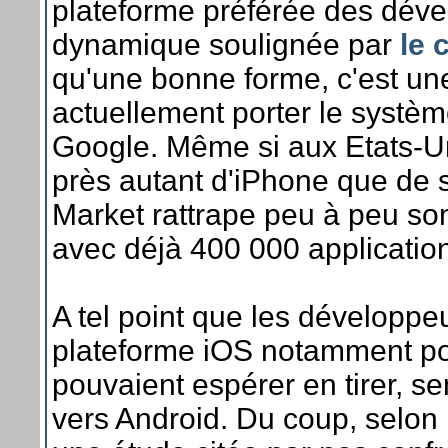
plateforme préférée des déve
dynamique soulignée par
le 
qu'une bonne forme, c'est un
actuellement porter le systèm
Google. Même si aux Etats-Un
près autant d'iPhone que de 
Market rattrape peu à peu son
avec déjà 400 000 application
A tel point que les développeu
plateforme iOS notamment pour
pouvaient espérer en tirer, s
vers Android. Du coup, selon