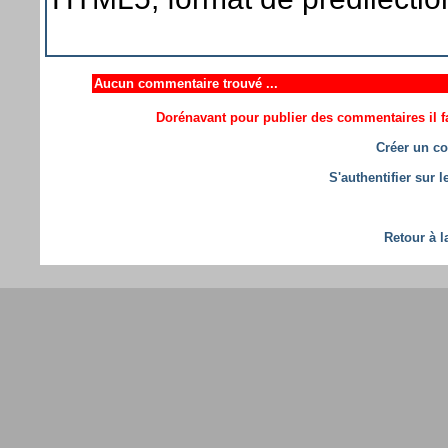
Aucun commentaire trouvé ...
Dorénavant pour publier des commentaires il fa
Créer un co
S'authentifier sur 
Retour à l