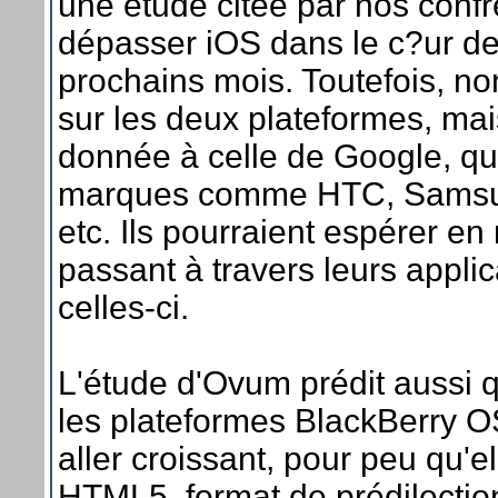
une étude citée par nos conf
dépasser iOS dans le c?ur de
prochains mois. Toutefois, nom
sur les deux plateformes, mais
donnée à celle de Google, q
marques comme HTC, Samsung
etc. Ils pourraient espérer en 
passant à travers leurs applic
celles-ci.
L'étude d'Ovum prédit aussi q
les plateformes BlackBerry 
aller croissant, pour peu qu'e
HTML5, format de prédilectio