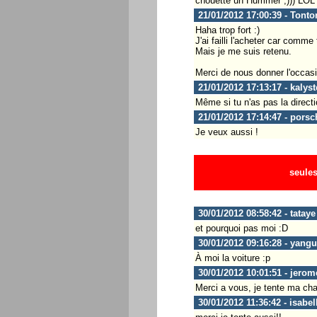
chouette un Hummer ;))) LOL
21/01/2012 17:00:39 - Tonto
Haha trop fort :)
J'ai failli l'acheter car comme
Mais je me suis retenu.
Merci de nous donner l'occasi
21/01/2012 17:13:17 - kalys
Même si tu n'as pas la directi
21/01/2012 17:14:47 - porsc
Je veux aussi !
seules
30/01/2012 08:58:42 - tataye
et pourquoi pas moi :D
30/01/2012 09:16:28 - yangu
À moi la voiture :p
30/01/2012 10:01:51 - jero
Merci a vous, je tente ma cha
30/01/2012 11:36:42 - isabel