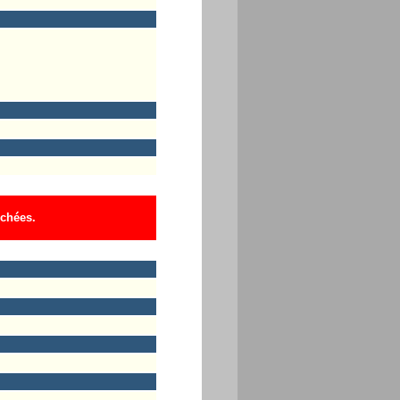
ichées.