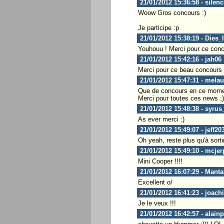
21/01/2012 15:36:58 - silen
Woow Gros concours :)
Je participe :p
21/01/2012 15:38:19 - Dies_
Youhouu ! Merci pour ce conc
21/01/2012 15:42:16 - jah06
Merci pour ce beau concours 
21/01/2012 15:47:31 - mela
Que de concours en ce mome
Merci pour toutes ces news ;)
21/01/2012 15:48:38 - syrus
As ever merci :)
21/01/2012 15:49:07 - jeff20
Oh yeah, reste plus qu'à sorti
21/01/2012 15:49:10 - mcjer
Mini Cooper !!!!
21/01/2012 16:07:29 - Manta
Excellent o/
21/01/2012 16:41:23 - joach
Je le veux !!!
21/01/2012 16:42:57 - alain