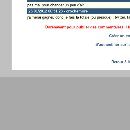
pas mal pour changer un peu d'air
23/01/2012 06:51:23 - crochemore
j'aimerai gagner, donc je fais la totale (ou presque) : twitter
Dorénavant pour publier des commentaires il fa
Créer un co
S'authentifier sur 
Retour à l