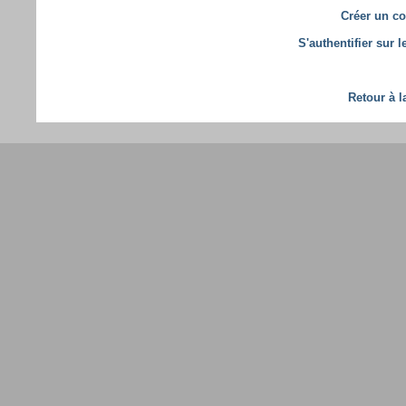
Créer un co
S'authentifier sur 
Retour à l