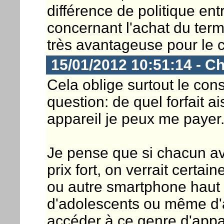
différence de politique ent
concernant l'achat du termin
très avantageuse pour le
15/01/2012 10:51:14 - C
Cela oblige surtout le con
question: de quel forfait a
appareil je peux me payer
Je pense que si chacun a
prix fort, on verrait cert
ou autre smartphone haut
d'adolescents ou même d'ad
accéder à ce genre d'appa