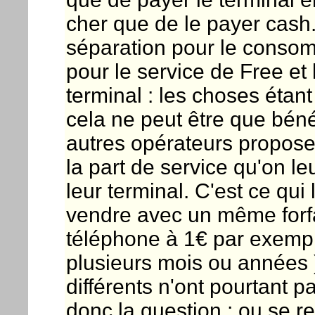
cher que de le payer cash.
séparation pour le consomm
pour le service de Free et 
terminal : les choses étan
cela ne peut être que bénéf
autres opérateurs propose
la part de service qu'on le
leur terminal. C'est ce qu
vendre avec un même forfa
téléphone à 1€ par exemp
plusieurs mois ou années )
différents n'ont pourtant 
donc la question : ou se re