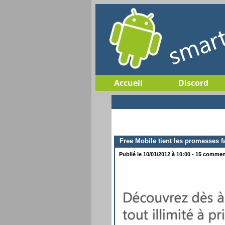
Accueil
Discord
Free Mobile tient les promesses fa
Publié le 10/01/2012 à 10:00 - 15 comment