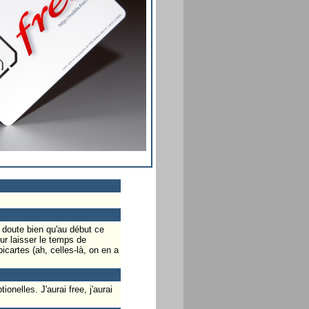
e doute bien qu'au début ce
eur laisser le temps de
icartes (ah, celles-là, on en a
onelles. J'aurai free, j'aurai