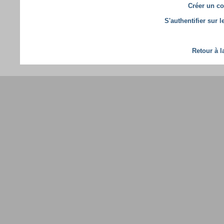
Créer un co
S'authentifier sur 
Retour à l