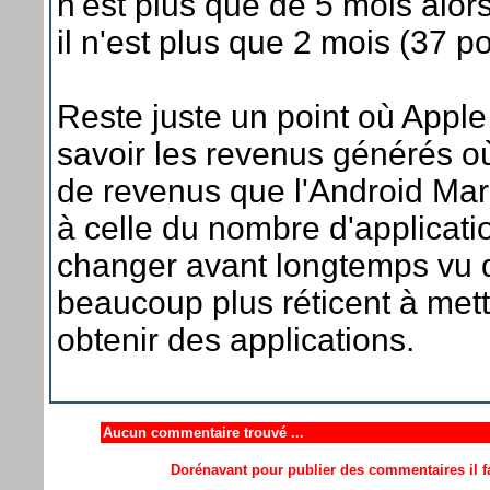
n'est plus que de 5 mois alor
il n'est plus que 2 mois (37 p
Reste juste un point où Apple
savoir les revenus générés où
de revenus que l'Android Mark
à celle du nombre d'applicati
changer avant longtemps vu q
beaucoup plus réticent à mett
obtenir des applications.
Aucun commentaire trouvé ...
Dorénavant pour publier des commentaires il fa