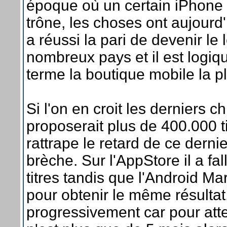
époque où un certain iPhone
trône, les choses ont aujour
a réussi la pari de devenir l
nombreux pays et il est logiq
terme la boutique mobile la p
Si l'on en croit les derniers c
proposerait plus de 400.000 tit
rattrape le retard de ce dernie
brèche. Sur l'AppStore il a fa
titres tandis que l'Android Ma
pour obtenir le même résultat.
progressivement car pour atte