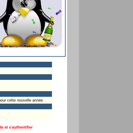
pour cette nouvelle année.
 et s'authentifier