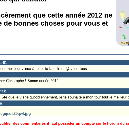
cèrement que cette année 2012 ne
e de bonnes choses pour vous et
er81
et meillleur vœux à toi et ta famille et @ vous tous
cher Christophe ! Bonne année 2012 ...
rick
Ste que je visite quotidiennement, je te souhaite à mon tour tout le meilleur 
hi
et/gqsds25qwl.jpg
ublier des commentaires il faut posséder un compte sur le Forum du site