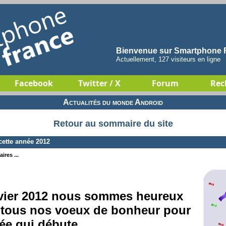
Bienvenue sur Smartphone F
Actuellement, 127 visiteurs en ligne
Facebook
Twitter / X
Forum
Rec
Actualités du monde Android
Retour au sommaire du site
ette année 2012
ires ...
nvier 2012 nous sommes heureux
 tous nos voeux de bonheur pour
ée qui débute.