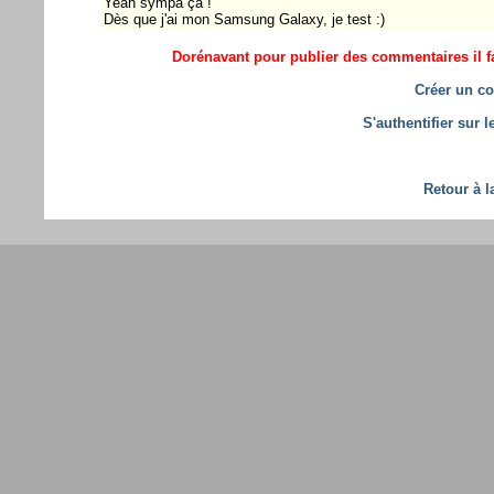
Yeah sympa ça !
Dès que j'ai mon Samsung Galaxy, je test :)
Dorénavant pour publier des commentaires il fa
Créer un co
S'authentifier sur 
Retour à l