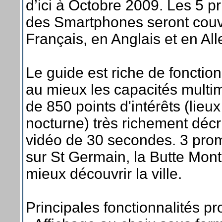
d’ici à Octobre 2009. Les 5 p
des Smartphones seront couver
Français, en Anglais et en Al
Le guide est riche de fonction
au mieux les capacités multi
de 850 points d'intérêts (lieux
nocturne) très richement décr
vidéo de 30 secondes. 3 pro
sur St Germain, la Butte Mon
mieux découvrir la ville.
Principales fonctionnalités p