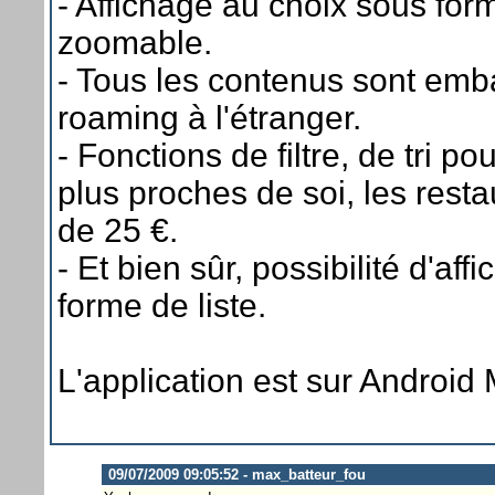
- Affichage au choix sous form
zoomable.
- Tous les contenus sont emba
roaming à l'étranger.
- Fonctions de filtre, de tri p
plus proches de soi, les res
de 25 €.
- Et bien sûr, possibilité d'aff
forme de liste.
L'application est sur Android 
09/07/2009 09:05:52 - max_batteur_fou