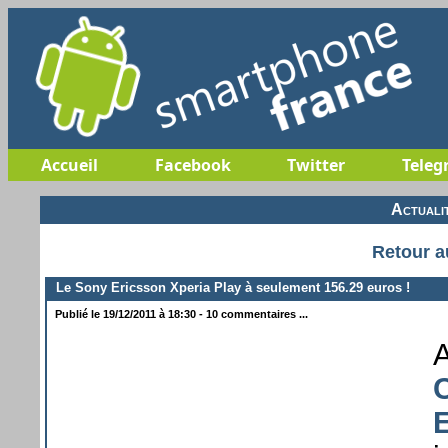
Accueil
Facebook
Twitter
Teleg
Actuali
Retour a
Le Sony Ericsson Xperia Play à seulement 156.29 euros !
Publié le 19/12/2011 à 18:30 - 10 commentaires ...
A
E