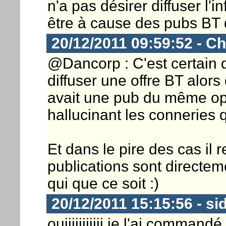
n'a pas désirer diffuser l'i
être à cause des pubs BT q
20/12/2011 09:59:52 - Ch
@Dancorp : C'est certain q
diffuser une offre BT alor
avait une pub du même opér
hallucinant les conneries q
Et dans le pire des cas il r
publications sont directem
qui que ce soit :)
20/12/2011 15:15:56 - si
ouiiiiiiiiiii je l'ai commandé