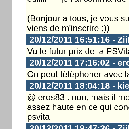
(Bonjour a tous, je vous s
viens de m'inscrire ;))
20/12/2011 16:51:16 - Zi
Vu le futur prix de la PSVit
20/12/2011 17:16:02 - er
On peut téléphoner avec l
20/12/2011 18:04:18 - ki
@ eros83 : non, mais il m
assez haute en ce qui conc
psvita
20/12/2011 18:47:36 - Zi