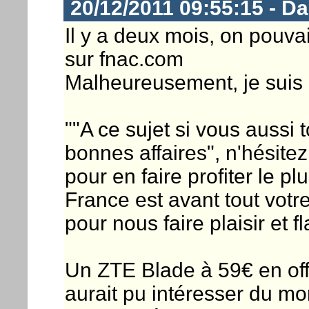
20/12/2011 09:55:15 - D
Il y a deux mois, on pouva
sur fnac.com
Malheureusement, je suis ar
""A ce sujet si vous aussi
bonnes affaires", n'hésite
pour en faire profiter le 
France est avant tout votr
pour nous faire plaisir et fl
Un ZTE Blade à 59€ en off
aurait pu intéresser du m