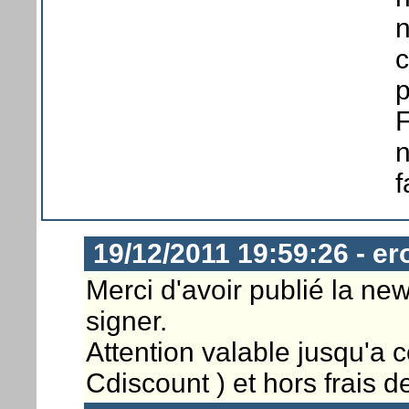
n
c
p
F
n
f
19/12/2011 19:59:26 - er
Merci d'avoir publié la new
signer.
Attention valable jusqu'a ce
Cdiscount ) et hors frais de