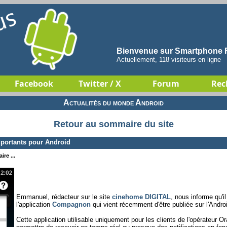
Bienvenue sur Smartphone F
Actuellement, 118 visiteurs en ligne
Facebook
Twitter / X
Forum
Rec
Actualités du monde Android
Retour au sommaire du site
mportants pour Android
re ...
Emmanuel, rédacteur sur le site
cinehome DIGITAL
, nous informe qu'i
l'application
Compagnon
qui vient récemment d'être publiée sur l'Andro
Cette application utilisable uniquement pour les clients de l'opérateur