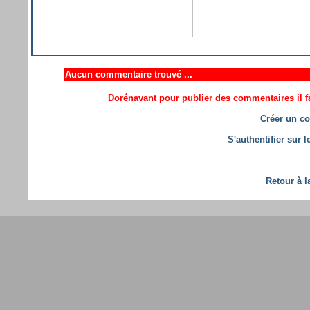
Aucun commentaire trouvé ...
Dorénavant pour publier des commentaires il fa
Créer un co
S'authentifier sur 
Retour à l