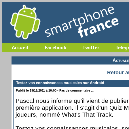
Accueil
Facebook
Twitter
Teleg
Actuali
Retour a
Testez vos connaissances musicales sur Android
Publié le 19/12/2011 à 10:00 - Pas de commentaire ...
Pascal nous informe qu'il vient de publier
première application. Il s'agit d'un Quiz 
joueurs, nommé What's That Track.
Testez vos connaissances musicales, se