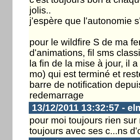
jolis..
j'espère que l'autonomie s
pour le wildfire S de ma f
d'animations, fil sms clas
la fin de la mise à jour, il
mo) qui est terminé et res
barre de notification depu
redemarrage
13/12/2011 13:32:57 - el
pour moi toujours rien s
toujours avec ses c...ns d