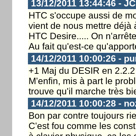
13/12/2011 13:44:46 - J
HTC s'occupe aussi de mod
vient de nous mettre déjà 
HTC Desire..... On n'arrête 
Au fait qu'est-ce qu'appor
14/12/2011 10:00:26 - pu
+1 Maj du DESIR en 2.2.2 
M'enfin, mis à part le pro
trouve qu'il marche très 
14/12/2011 10:00:28 - no
Bon par contre toujours rie
C'est fou comme les const