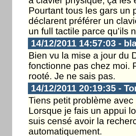
à clavier physique, ça le
Pourtant tous les gars un
déclarent préférer un cla
un full tactile parce qu'ils 
14/12/2011 14:57:03 - bl
Bien vu la mise a jour du 
fonctionne pas chez moi. Pe
rooté. Je ne sais pas.
14/12/2011 20:19:35 - To
Tiens petit problème avec 
Lorsque je fais un appui l
suis censé avoir la recher
automatiquement.