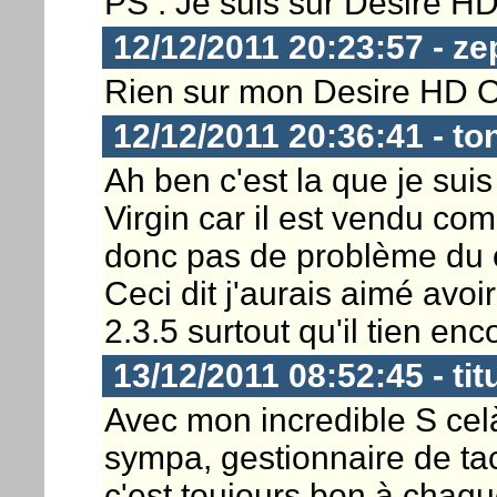
PS : Je suis sur Desire HD
12/12/2011 20:23:57 - ze
Rien sur mon Desire HD O
12/12/2011 20:36:41 - to
Ah ben c'est la que je suis
Virgin car il est vendu c
donc pas de problème du 
Ceci dit j'aurais aimé avo
2.3.5 surtout qu'il tien en
13/12/2011 08:52:45 - tit
Avec mon incredible S celà
sympa, gestionnaire de ta
c'est toujours bon à chaque