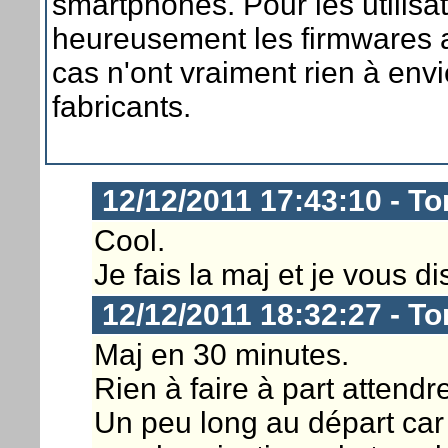
smartphones. Pour les utilisat
heureusement les firmwares al
cas n'ont vraiment rien à env
fabricants.
12/12/2011 17:43:10 - To
Cool.
Je fais la maj et je vous di
12/12/2011 18:32:27 - To
Maj en 30 minutes.
Rien à faire à part attendre
Un peu long au départ car 