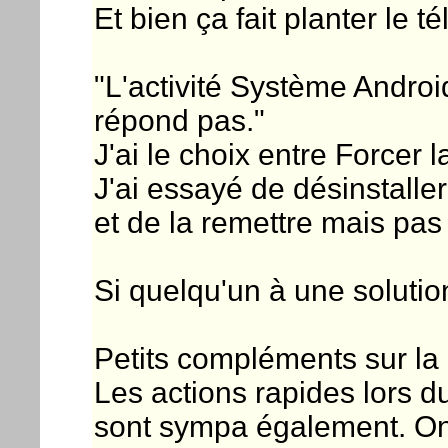
Et bien ça fait planter le t
"L'activité Système Andro
répond pas."
J'ai le choix entre Forcer l
J'ai essayé de désinstalle
et de la remettre mais pa
Si quelqu'un à une solution
Petits compléments sur la
Les actions rapides lors d
sont sympa également. On