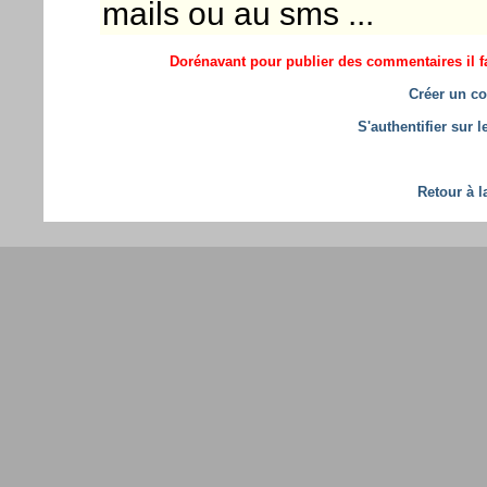
mails ou au sms ...
Dorénavant pour publier des commentaires il fa
Créer un co
S'authentifier sur 
Retour à l