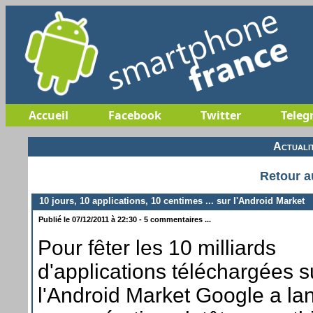
Accueil
Facebook
Twitter
Teleg
Actuali
Retour a
10 jours, 10 applications, 10 centimes ... sur l'Android Market
Publié le 07/12/2011 à 22:30 - 5 commentaires ...
Pour fêter les 10 milliards
d'applications téléchargées s
l'Android Market Google a lan