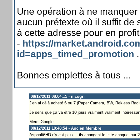
Une opération à ne manquer
aucun prétexte où il suffit de
à cette adresse pour en profit
-
https://market.android.co
id=apps_timed_promotion
.
Bonnes emplettes à tous ...
08/12/2011 08:04:15 - nicogri
J'en ai déjà acheté 6 ou 7 (Paper Camera, BW, Rekless Racin
Je sens que ça va être 10 jours vraiment vraiment intéressant
Merci Google
08/12/2011 10:48:54 - Ancien Membre
Asphalt6HD n'y est plus ... ils changent la liste chaque jour ?