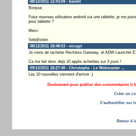
08/12/2011 12:43:09 - bandit
Bonjour,
Futur nouveau utilisateur android via une tablette, je me pos
pour tablette ?
Merci
Seb@stien
08/12/2011 18:48:53 - nicogri
Je viens de racheter Reckless Gateway, et ADW Launcher EX,
Ca me fait donc déjà 10 applis achetées sur 3 jours !
09/12/2011 18:27:40 - Christophe - Le Webmaster ...
Les 10 nouvelles viennent d'arriver :)
Dorénavant pour publier des commentaires il fa
Créer un co
S'authentifier sur 
Retour à l