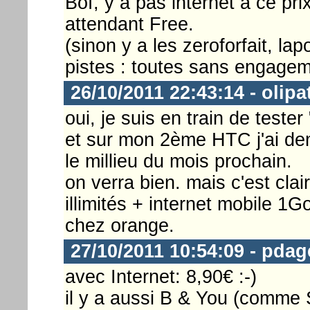
Bof, y a pas internet à ce pr
attendant Free.
(sinon y a les zeroforfait, l
pistes : toutes sans engagem
26/10/2011 22:43:14 - olipa
oui, je suis en train de tester
et sur mon 2ème HTC j'ai de
le millieu du mois prochain.
on verra bien. mais c'est cl
illimités + internet mobile 1G
chez orange.
27/10/2011 10:54:09 - pda
avec Internet: 8,90€ :-)
il y a aussi B & You (comme