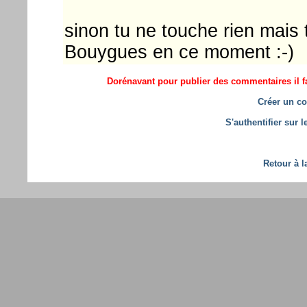
sinon tu ne touche rien mais 
Bouygues en ce moment :-)
Dorénavant pour publier des commentaires il fa
Créer un co
S'authentifier sur 
Retour à l