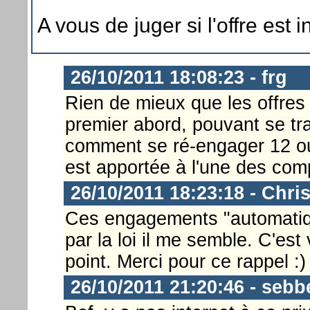
A vous de juger si l'offre est i
26/10/2011 18:08:23 - frg
Rien de mieux que les offres
premier abord, pouvant se tra
comment se ré-engager 12 ou
est apportée à l'une des comp
26/10/2011 18:23:18 - Chri
Ces engagements "automatique
par la loi il me semble. C'est v
point. Merci pour ce rappel :)
26/10/2011 21:20:46 - sebb