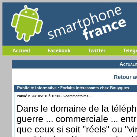
Accueil
Facebook
Twitter
Teleg
Actuali
Retour a
Publicité informative : Forfaits intéressants chez Bouygues
Publié le 26/10/2011 à 11:30 - 5 commentaires ...
Dans le domaine de la télépho
guerre ... commerciale ... ent
que ceux si soit "réels" ou "v