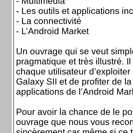
- Multimédia
- Les outils et applications i
- La connectivité
- L’Android Market
Un ouvrage qui se veut simple,
pragmatique et très illustré. I
chaque utilisateur d’exploite
Galaxy SII et de profiter de l
applications de l’Android Mar
Pour avoir la chance de le po
ouvrage que nous vous rec
sincèrement car même si ce 