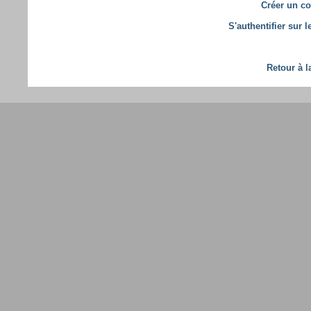
Créer un co
S'authentifier sur 
Retour à l