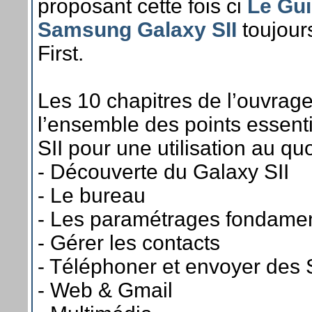
proposant cette fois ci
Le Gu
Samsung Galaxy SII
toujour
First.
Les 10 chapitres de l’ouvrage 
l’ensemble des points essent
SII pour une utilisation au quo
- Découverte du Galaxy SII
- Le bureau
- Les paramétrages fondame
- Gérer les contacts
- Téléphoner et envoyer des
- Web & Gmail