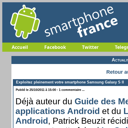
Accueil
Facebook
Twitter
Teleg
Actuali
Retour a
Exploitez pleinement votre smartphone Samsung Galaxy S II
Publié le 25/10/2011 à 15:00 - 1 commentaire ...
Déjà auteur du
Guide des Me
applications Android
et du
L
Android
, Patrick Beuzit réci