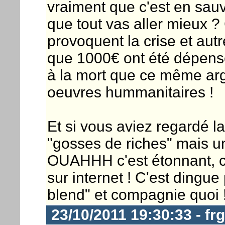
vraiment que c'est en sau
que tout vas aller mieux ?
provoquent la crise et aut
que 1000€ ont été dépens
à la mort que ce même arg
oeuvres hummanitaires !
Et si vous aviez regardé l
"gosses de riches" mais 
OUAHHH c'est étonnant, c
sur internet ! C'est dingue 
blend" et compagnie quoi 
23/10/2011 19:30:33 - frg