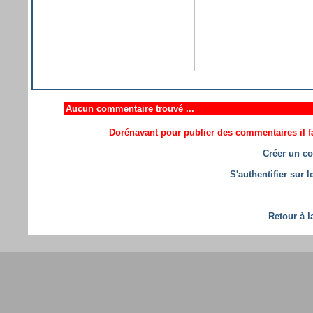
Aucun commentaire trouvé ...
Dorénavant pour publier des commentaires il fa
Créer un co
S'authentifier sur 
Retour à l