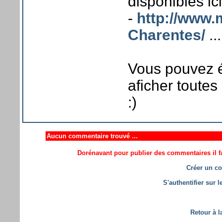
disponibles ici
-
http://www.
Charentes/
...
Vous pouvez é
aficher toutes
:)
Aucun commentaire trouvé ...
Dorénavant pour publier des commentaires il fa
Créer un co
S'authentifier sur 
Retour à l