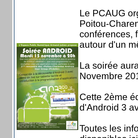
Le PCAUG orga
Poitou-Charent
conférences, 
autour d'un m
La soirée aura
Novembre 2011
Cette 2ème édi
d'Android 3 av
Toutes les inf